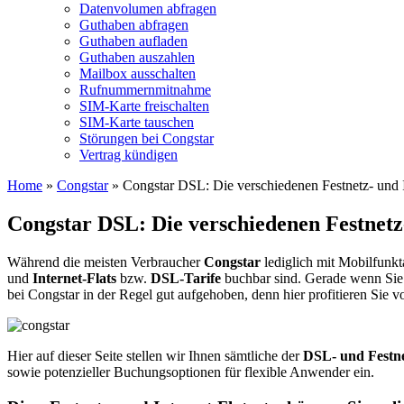
Datenvolumen abfragen
Guthaben abfragen
Guthaben aufladen
Guthaben auszahlen
Mailbox ausschalten
Rufnummernmitnahme
SIM-Karte freischalten
SIM-Karte tauschen
Störungen bei Congstar
Vertrag kündigen
Home
»
Congstar
»
Congstar DSL: Die verschiedenen Festnetz- und I
Congstar DSL: Die verschiedenen Festnetz-
Während die meisten Verbraucher
Congstar
lediglich mit Mobilfunkt
und
Internet-Flats
bzw.
DSL-Tarife
buchbar sind. Gerade wenn Sie a
bei Congstar in der Regel gut aufgehoben, denn hier profitieren Sie
Hier auf dieser Seite stellen wir Ihnen sämtliche der
DSL- und Festn
sowie potenzieller Buchungsoptionen für flexible Anwender ein.