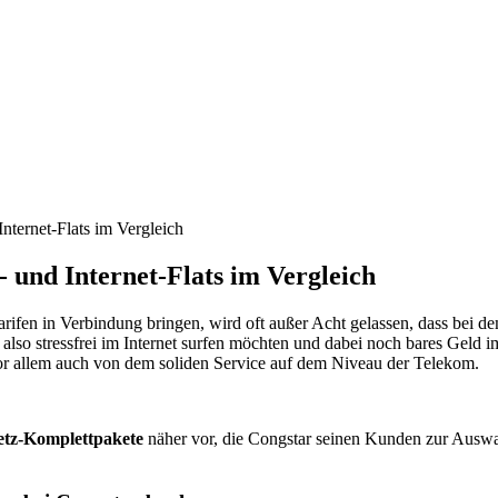
nternet-Flats im Vergleich
 und Internet-Flats im Vergleich
arifen in Verbindung bringen, wird oft außer Acht gelassen, dass bei
lso stressfrei im Internet surfen möchten und dabei noch bares Geld im
 vor allem auch von dem soliden Service auf dem Niveau der Telekom.
etz-Komplettpakete
näher vor, die Congstar seinen Kunden zur Auswahl 