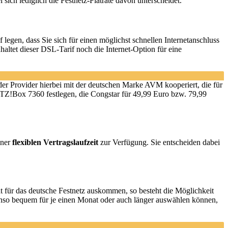
sich lediglich die Festnetz-Flatrate davon unterscheidet.
legen, dass Sie sich für einen möglichst schnellen Internetanschluss
haltet dieser DSL-Tarif noch die Internet-Option für eine
der Provider hierbei mit der deutschen Marke AVM kooperiert, die für
ITZ!Box 7360 festlegen, die Congstar für 49,99 Euro bzw. 79,99
iner
flexiblen Vertragslaufzeit
zur Verfügung. Sie entscheiden dabei
t für das deutsche Festnetz auskommen, so besteht die Möglichkeit
ebenso bequem für je einen Monat oder auch länger auswählen können,